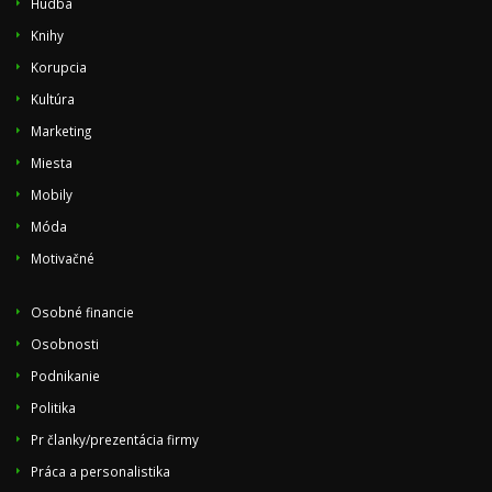
Hudba
Knihy
Korupcia
Kultúra
Marketing
Miesta
Mobily
Móda
Motivačné
Osobné financie
Osobnosti
Podnikanie
Politika
Pr članky/prezentácia firmy
Práca a personalistika