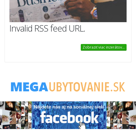
Invalid RSS feed URL.
Zobraziť viac inzerátov...