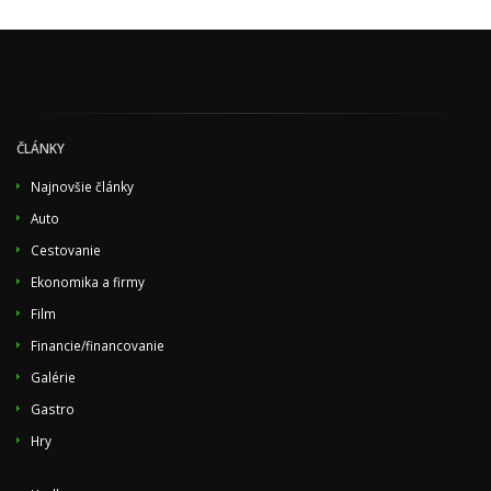
ČLÁNKY
Najnovšie články
Auto
Cestovanie
Ekonomika a firmy
Film
Financie/financovanie
Galérie
Gastro
Hry