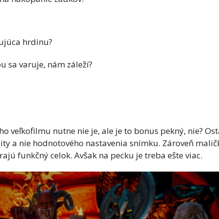
ujúca hrdinu?
u sa varuje, nám záleží?
ho veľkofilmu nutne nie je, ale je to bonus pekný, nie? Os
lity a nie hodnotového nastavenia snímku. Zároveň maličk
rajú funkčný celok. Avšak na pecku je treba ešte viac.