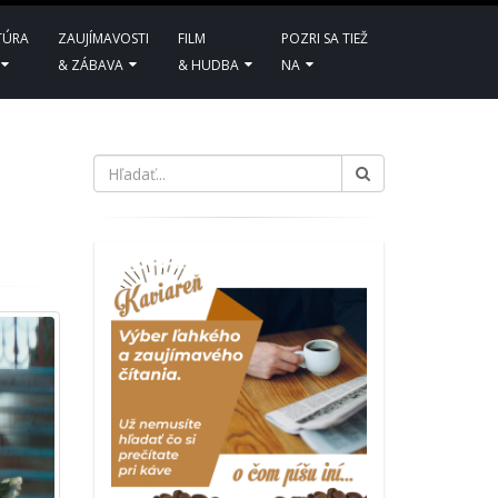
TÚRA
ZAUJÍMAVOSTI
FILM
POZRI SA TIEŽ
& ZÁBAVA
& HUDBA
NA