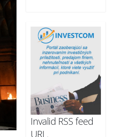
Invalid RSS feed
URL.